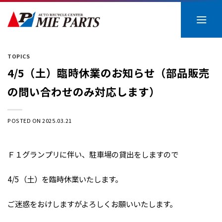
Skip
to
content
TOPICS
4/5（土）臨時休業のお知らせ（部品販売
の問い合わせのみ対応します）
POSTED ON
2025.03.21
Ｆ１グランプリに伴い、駐車場の貸出をしますので
4/5（土）を臨時休業いたします。
ご迷惑をおけしますがよろしくお願いいたします。