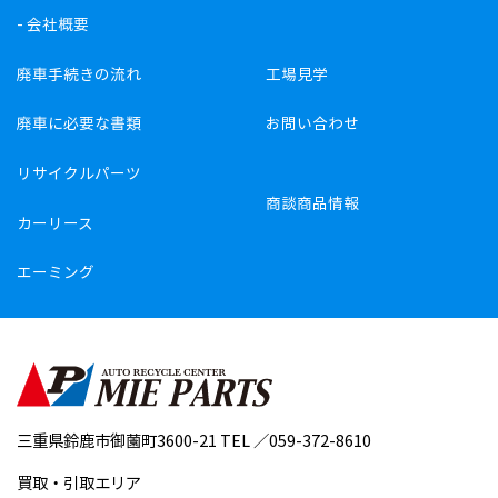
-
会社概要
廃車手続きの流れ
工場見学
廃車に必要な書類
お問い合わせ
リサイクルパーツ
商談商品情報
カーリース
エーミング
三重県鈴鹿市御薗町3600-21 TEL ／059-372-8610
買取・引取エリア