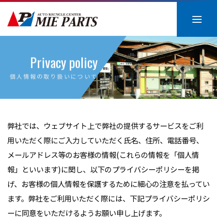
Skip
to
content
Privacy policy
個人情報の取り扱いについて
弊社では、ウェブサイト上で弊社の提供するサービスをご利
用いただく際にご入力していただく氏名、住所、電話番号、
メールアドレス等のお客様の情報(これらの情報を「個人情
報」といいます)に関し、以下のプライバシーポリシーを掲
げ、お客様の個人情報を保護するために細心の注意を払ってい
ます。弊社をご利用いただく際には、下記プライバシーポリシ
ーに同意をいただけるようお願い申し上げます。