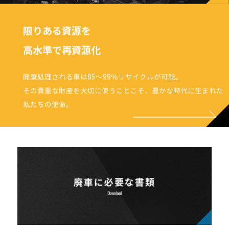
限りある資源を
高水準で再資源化
廃棄処理される車は85～99％リサイクルが可能。
その貴重な財産を大切に使うことこそ、
豊かな時代に生まれた
私たちの使命。
廃車に必要な書類
Download