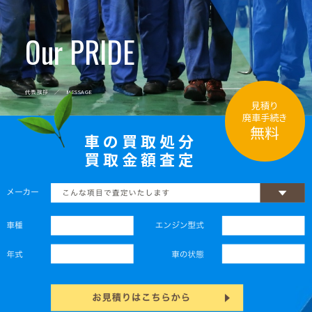
Our PRIDE
代表挨拶 ／ MESSAGE
見積り
廃車手続き
無料
車の買取処分
買取金額査定