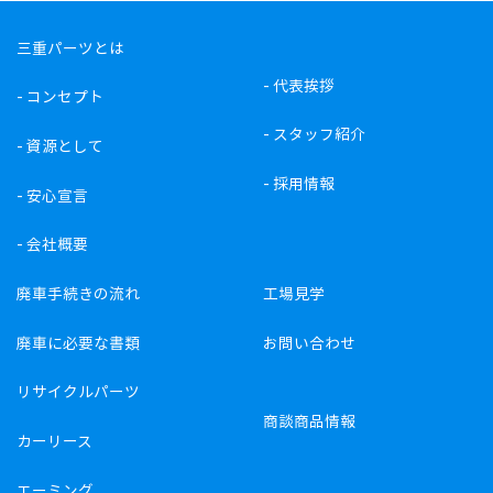
三重パーツとは
-
代表挨拶
-
コンセプト
-
スタッフ紹介
-
資源として
-
採用情報
-
安心宣言
-
会社概要
廃車手続きの流れ
工場見学
廃車に必要な書類
お問い合わせ
リサイクルパーツ
商談商品情報
カーリース
エーミング