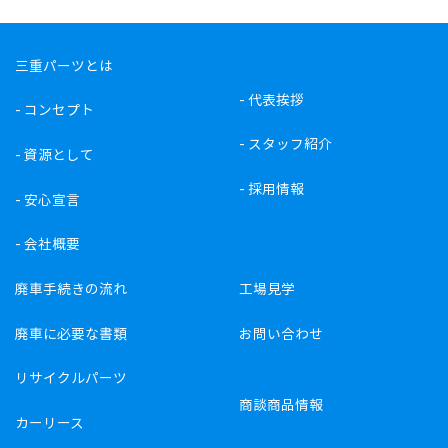
三重パーツとは
-
代表挨拶
-
コンセプト
-
スタッフ紹介
-
資源として
-
採用情報
-
安心宣言
-
会社概要
廃車手続きの流れ
工場見学
廃車に必要な書類
お問い合わせ
リサイクルパーツ
商談商品情報
カーリース