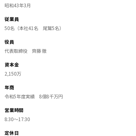
昭和43年3月
従業員
50名（本社41名 尾鷲5名）
役員
代表取締役 齊藤 徹
資本金
2,150万
年商
令和5年度実績 8億8千万円
営業時間
8:30～17:30
定休日