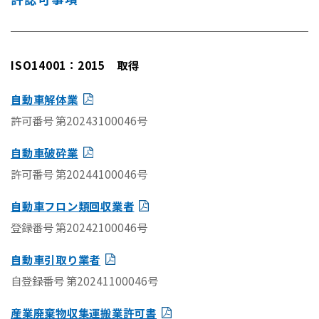
ISO14001：2015 取得
自動車解体業
許可番号 第20243100046号
自動車破砕業
許可番号 第20244100046号
自動車フロン類回収業者
登録番号 第20242100046号
自動車引取り業者
自登録番号 第20241100046号
産業廃棄物収集運搬業許可書