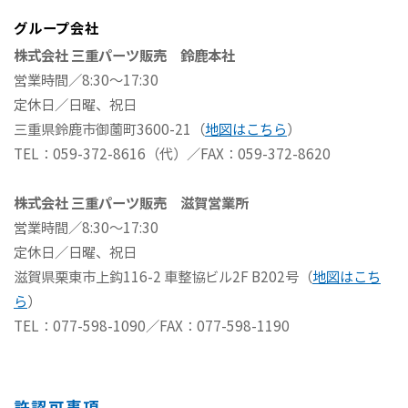
グループ会社
株式会社 三重パーツ販売 鈴鹿本社
営業時間／8:30～17:30
定休日／日曜、祝日
三重県鈴鹿市御薗町3600-21（
地図はこちら
）
TEL：059-372-8616（代）／FAX：059-372-8620
株式会社 三重パーツ販売 滋賀営業所
営業時間／8:30～17:30
定休日／日曜、祝日
滋賀県栗東市上鈎116-2 車整協ビル2F B202号（
地図はこち
ら
）
TEL：077-598-1090／FAX：077-598-1190
許認可事項