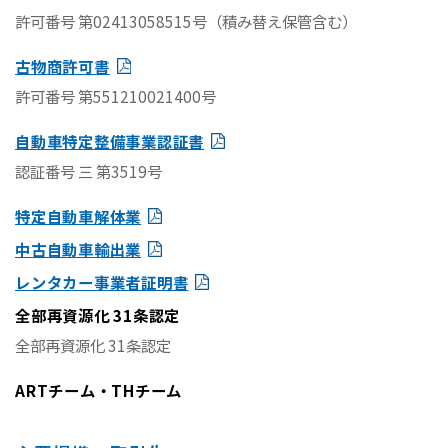
許可番号 第02413058515号（積み替え保管含む）
古物商許可書
許可番号 第551210021400号
自動車特定整備事業認証書
認証番号 三 第3519号
特定自動車解体業
中古自動車輸出業
レンタカー事業者証明書
全部再資源化 31条認定
全部再資源化 31条認定
ARTチーム・THチーム