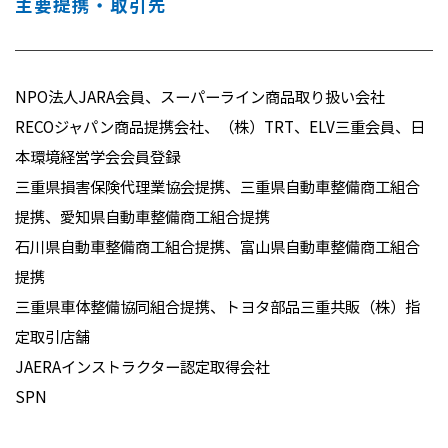
主要提携・取引先
NPO法人JARA会員、スーパーライン商品取り扱い会社
RECOジャパン商品提携会社、（株）TRT、ELV三重会員、日
本環境経営学会会員登録
三重県損害保険代理業協会提携、三重県自動車整備商工組合
提携、愛知県自動車整備商工組合提携
石川県自動車整備商工組合提携、富山県自動車整備商工組合
提携
三重県車体整備協同組合提携、トヨタ部品三重共販（株）指
定取引店舗
JAERAインストラクター認定取得会社
SPN