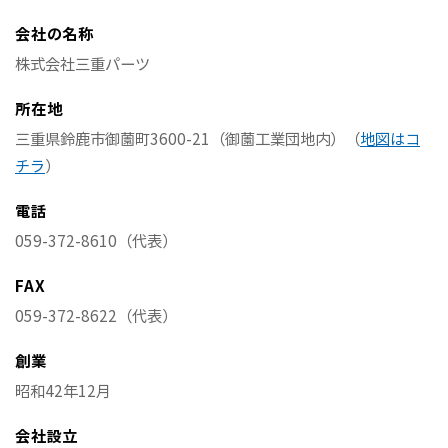
会社の名称
株式会社三重パーツ
所在地
三重県鈴鹿市御薗町3600-21（御薗工業団地内）（
地図はコ
チラ
）
電話
059-372-8610（代表）
FAX
059-372-8622（代表）
創業
昭和42年12月
会社設立