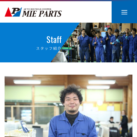
Skip
to
content
Staff
スタッフ紹介