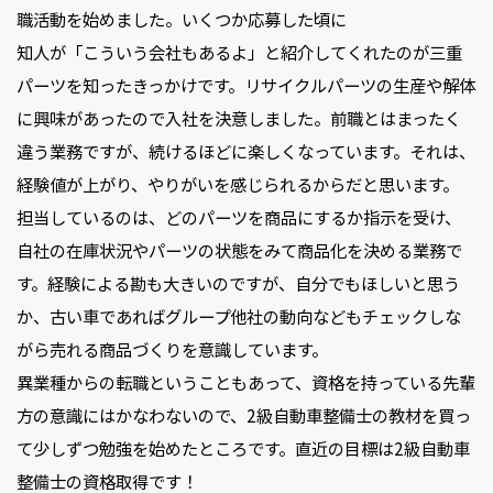
職活動を始めました。いくつか応募した頃に
知人が「こういう会社もあるよ」と紹介してくれたのが三重
パーツを知ったきっかけです。リサイクルパーツの生産や解体
に興味があったので入社を決意しました。前職とはまったく
違う業務ですが、続けるほどに楽しくなっています。それは、
経験値が上がり、やりがいを感じられるからだと思います。
担当しているのは、どのパーツを商品にするか指示を受け、
自社の在庫状況やパーツの状態をみて商品化を決める業務で
す。経験による勘も大きいのですが、自分でもほしいと思う
か、古い車であればグループ他社の動向などもチェックしな
がら売れる商品づくりを意識しています。
異業種からの転職ということもあって、資格を持っている先輩
方の意識にはかなわないので、2級自動車整備士の教材を買っ
て少しずつ勉強を始めたところです。直近の目標は2級自動車
整備士の資格取得です！