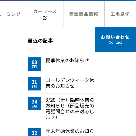
カーリース
エーミング
商談商品情報
工場見学
お問い合わせ
最近の記事
夏季休業のお知らせ
03
7月
ゴールデンウィーク休
31
業のお知らせ
3月
3/28（土）臨時休業の
24
お知らせ（部品販売の
2月
電話問合せのみ対応し
ます）
年末年始休業のお知ら
22