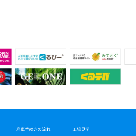
廃車手続きの流れ
工場見学