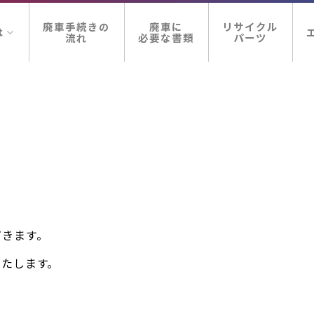
廃車手続きの
廃車に
リサイクル
は
流れ
必要な書類
パーツ
だきます。
いたします。